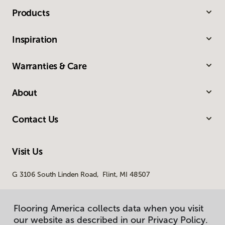
Products
Inspiration
Warranties & Care
About
Contact Us
Visit Us
G 3106 South Linden Road, Flint, MI 48507
Flooring America collects data when you visit
our website as described in our Privacy Policy.