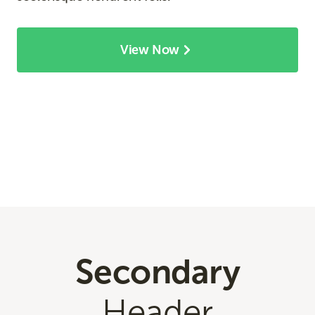
View Now
Secondary
Header