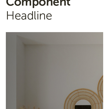
Component
Headline